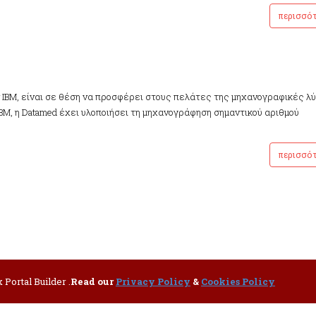
περισσό
ν ΙΒΜ, είναι σε θέση να προσφέρει στους πελάτες της μηχανογραφικές λ
ΒΜ, η Datamed έχει υλοποιήσει τη μηχανογράφηση σημαντικού αριθμού
περισσό
Portal Builder .
Read our
Privacy Policy
&
Cookies Policy