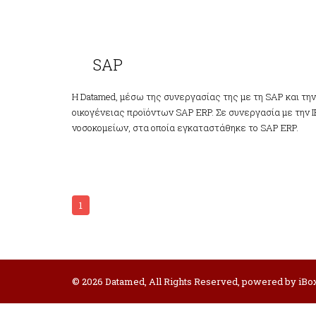
SAP
SAP
Η Datamed, μέσω της συνεργασίας της με τη SAP και τη
οικογένειας προϊόντων SAP ERP. Σε συνεργασία με την Ι
νοσοκομείων, στα οποία εγκαταστάθηκε το SAP ERP.
1
© 2026 Datamed, All Rights Reserved, powered by iBox 