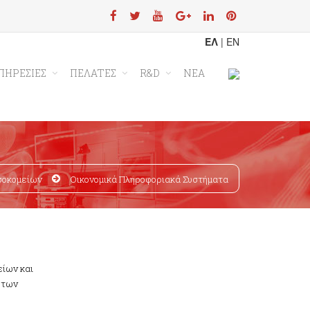
ΕΛ
|
EN
ΠΗΡΕΣΙΕΣ
ΠΕΛΑΤΕΣ
R&D
ΝΕΑ
σοκομείων
Οικονομικά Πληροφοριακά Συστήματα
είων και
η των