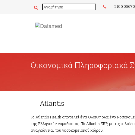
210 80567
Οικονομικά Πληροφοριακά 
Atlantis
Atlantis
Το Atlantis Health αποτελεί ένα Ολοκληρωμένο Νοσοκομ
της Ελληνικής νομοθεσίας. Το Atlantis ERP, με τις χιλι
αναγκών και του νοσοκομειακού χώρου.